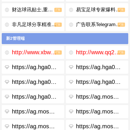
财达球讯贴士,重磅心水出击
易宝足球专家爆料,重点推荐贴士
广告
广告
非凡足球分享精准的足球专家内幕贴士
广告联系Telegram：@sting66bb
广告
广告
新2管理端
http://www.xbw138.com
http://www.qq2099.com
广告
广告
https://ag.hga027.com
https://ag.hga030.com
https://ag.hga035.com
https://ag.hga039.com
https://ag.hga050.com
https://ag.mos011.com
https://ag.mos022.com
https://ag.mos033.com
https://ag.mos055.com
https://ag.mos066.com